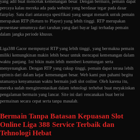
yang adil buat mencetak kemenangan besar. Dengan bermain, pemain dapat
percaya kalau mereka ada pada website yang berdasar tegar pada dasar
fairplay. Satu dari antaranya spesifikasi yang sangat menarik untuk pemain
merupakan RTP (Return to Player) yang lebih tinggi. RTP merupakan
prosentase umumnya dari taruhan yang dari bayar lagi terhadap pemain
dalam jangka periode khusus.
Liga388 Gacor mempunyai RTP yang lebih tinggi, yang bermakna pemain
miliki kemungkinan makin lebih besar untuk mencapai kemenangan dalam
waktu panjang. Ini bikin main lebih memberi keuntungan serta
menyenangkan. Dengan RTP yang cukup tinggi, pemain dapat terasa lebih
optimis dari dalam kejar kemenangan besar. Web kami pun pahami begitu
utamanya kenyamanan waktu bermain judi slot online. Oleh karena itu,
mereka sudah menginvestasikan dalam tehnologi terhebat buat meyakinkan
pengalaman bermain yang lancar. Site ini dari rencanakan buat berisi
permainan secara cepat serta tanpa masalah.
Bermain Tanpa Batasan Kepuasan Slot
Online Liga 388 Service Terbaik dan
Tehnologi Hebat