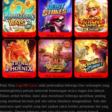
Mahjong Ways 3
Heist Stakes
Almighty Athena Empire
Trial of Phoenix
Bali Vacation
Rooster Rumble
Pada Situs
Liga388 Gacor
udah perkenalkan beberapa fitur terkomplet yang
memungkinnya pemain mencetak kemenangan secara ringan dan dahsyat.
Dalam artikel berikut, kami akan menelusuri beberapa spesifikasi penting
yang membuat bermain judi slot online demikian mengenakkan. Satu dari
antaranya spek terpilih yang dari jajakan yakni koleksi permainan slot yang
beraneka. Dengan beberapa ratus opsi slot yang siap, pemain banyak