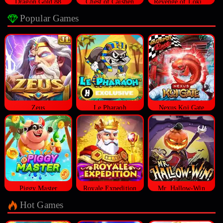
Dragon Gold 88
Chest of Caishen
Revenge of Loki Megaways™
Popular Games
Zeus
Le Pharaoh
Nexus Koi Gate
Piggy Master
Royale Expedition
Mr. Hallow-Win
Hot Games