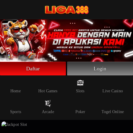
Beranda
Slot Online
Live Casino
Sportsbook
Arcade
Togel Online
Daftar
Login
Poker
Whatsapp
Home
Hot Games
Slots
Live Casino
Telegram
Sports
Arcade
Poker
Togel Online
Livechat