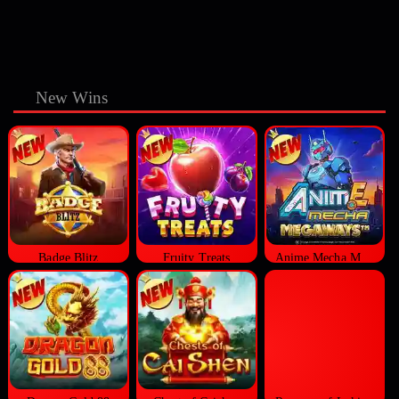
New Wins
Badge Blitz
Fruity Treats
Anime Mecha Megaways