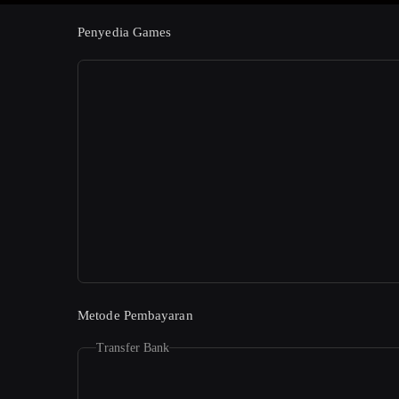
Penyedia Games
Metode Pembayaran
Transfer Bank