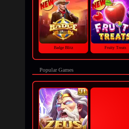
Badge Blitz
Fruity Treats
Popular Games