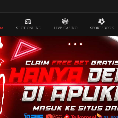
DA
SLOT ONLINE
LIVE CASINO
SPORTSBOOK