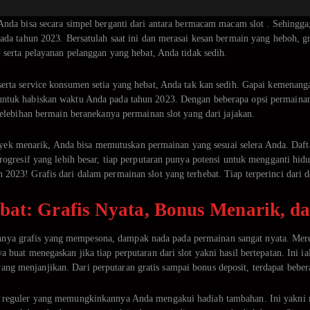
da bisa secara simpel berganti dari antara bermacam macam slot . Sehingga, 
pada tahun 2023. Bersatulah saat ini dan merasai kesan bermain yang heboh
serta pelayanan pelanggan yang hebat, Anda tidak sedih.
erta service konsumen setia yang hebat, Anda tak kan sedih. Gapai kemenanga
tuk habiskan waktu Anda pada tahun 2023. Dengan beberapa opsi permainan 
elebihan bermain beranekanya permainan slot yang dari jajakan.
a obyek menarik, Anda bisa memutuskan permainan yang sesuai selera Anda. Da
ogresif yang lebih besar, tiap perputaran punya potensi untuk mengganti hidu
23! Grafis dari dalam permainan slot yang terhebat. Tiap terperinci dari de
ebat: Grafis Nyata, Bonus Menarik, 
elainnya grafis yang mempesona, dampak nada pada permainan sangat nyata. M
uat menegaskan jika tiap perputaran dari slot yakni hasil bertepatan. Ini ial
 menjanjikan. Dari perputaran gratis sampai bonus deposit, terdapat bebe
 reguler yang memungkinkannya Anda mengakui hadiah tambahan. Ini yakni m