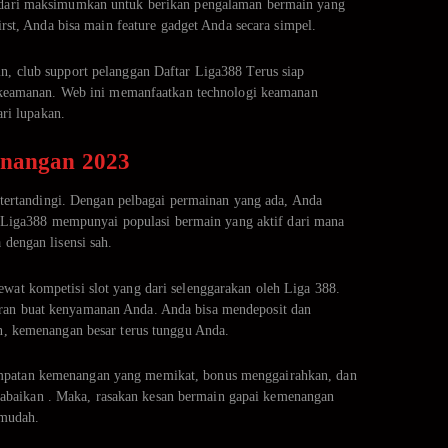
us dari maksimumkan untuk berikan pengalaman bermain yang
irst, Anda bisa main feature gadget Anda secara simpel.
n, club support pelanggan Daftar Liga388 Terus siap
in keamanan. Web ini memanfaatkan technologi keamanan
ari lupakan.
enangan 2023
ertandingi. Dengan pelbagai permainan yang ada, Anda
Liga388 mempunyai populasi bermain yang aktif dari mana
dengan lisensi sah.
wat kompetisi slot yang dari selenggarakan oleh Liga 388.
aran buat kenyamanan Anda. Anda bisa mendeposit dan
an, kemenangan besar terus tunggu Anda.
sempatan kemenangan yang memikat, bonus menggairahkan, dan
abaikan . Maka, rasakan kesan bermain gapai kemenangan
 mudah.